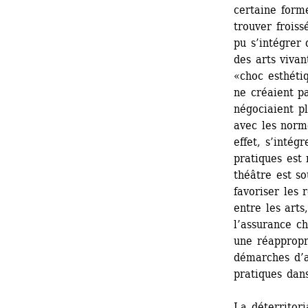
certaine form
trouver froiss
pu s’intégrer
des arts vivan
«choc esthétiq
ne créaient pa
négociaient pl
avec les norme
effet, s’intég
pratiques est 
théâtre est s
favoriser les 
entre les arts
l’assurance ch
une réappropri
démarches d’au
pratiques dan
La déterritor