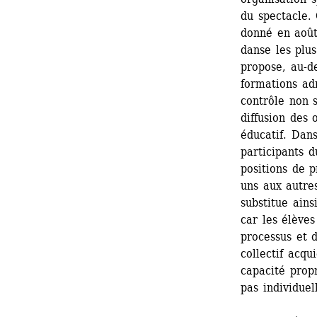
du spectacle.
donné en août 
danse les plu
propose, au-d
formations adr
contrôle non s
diffusion des
éducatif. Dans
participants d
positions de p
uns aux autres
substitue ains
car les élève
processus et 
collectif acqu
capacité propr
pas individuel