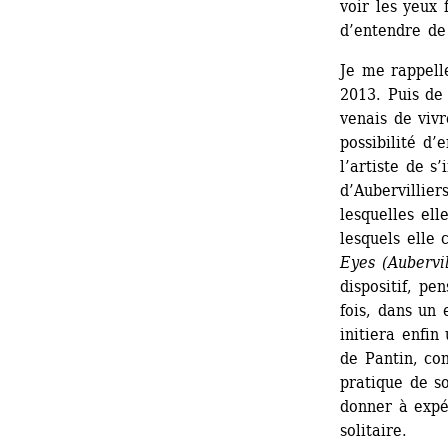
voir les yeux 
d’entendre d
Je me rappell
2013. Puis de 
venais de vivre
possibilité d’e
l’artiste de s
d’Aubervillier
lesquelles el
lesquels elle 
Eyes (Aubervil
dispositif, pe
fois, dans un 
initiera enfin
de Pantin, con
pratique de so
donner à expé
solitaire.