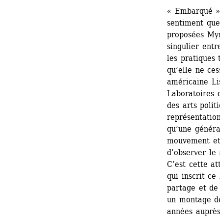
« Embarqué »,
sentiment que 
proposées Myr
singulier entr
les pratiques 
qu’elle ne ces
américaine Li
Laboratoires 
des arts poli
représentatio
qu’une généra
mouvement et 
d’observer le 
C’est cette at
qui inscrit ce
partage et de 
un montage de
années auprès