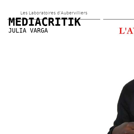
Aller 
Les Laboratoires d’Aubervilliers
au 
MEDIACRITIK
contenu 
JULIA VARGA
principal