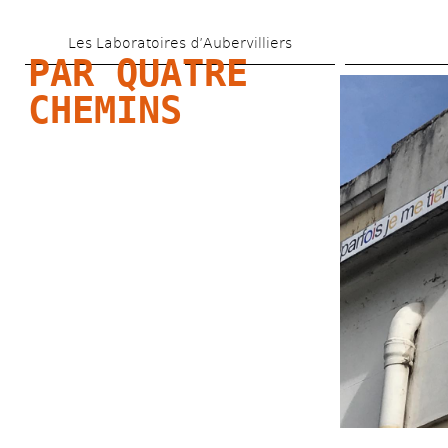
Aller 
Les Laboratoires d’Aubervilliers
au 
PAR QUATRE 
contenu 
CHEMINS
principal