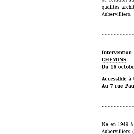
qualités ­arch
Aubervilliers.
.....................
Intervention 
CHEMINS
Du 16 octob
Accessible à 
Au 7 rue Pau
.....................
Né en 1949 à 
Aubervilliers 