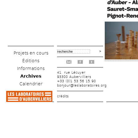
Projets en cours
Éditions
f
t
Informations
41, rue Lécuyer
Archives
93300 Aubervilliers
+33 (0)1 53 56 15 90
Calendrier
bonjour@leslaboratoires.org
crédits