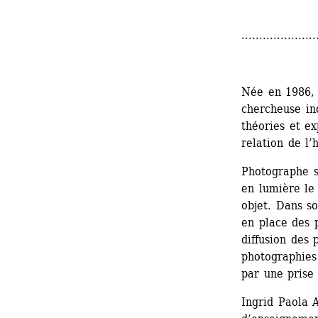
.....................
Née en 1986,
chercheuse in
théories et ex
relation de l’
Photographe s
en lumière le
objet. Dans so
en place des 
diffusion des 
photographies 
par une prise
Ingrid Paola A