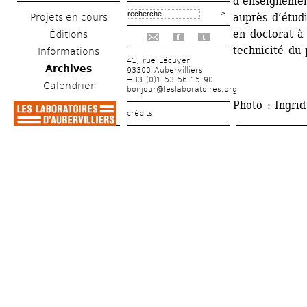
d’enseignemen
auprès d’étudi
Projets en cours
en doctorat à
Éditions
f
t
technicité du 
Informations
41, rue Lécuyer
Archives
93300 Aubervilliers
+33 (0)1 53 56 15 90
Calendrier
bonjour@leslaboratoires.org
Photo : Ingri
crédits