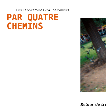
Aller 
Les Laboratoires d’Aubervilliers
au 
PAR QUATRE 
contenu 
CHEMINS
principal
Retour de tre