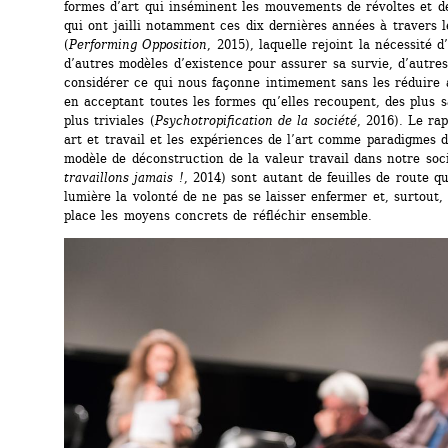
formes d’art qui inséminent les mouvements de révoltes et de
qui ont jailli notamment ces dix dernières années à travers l
(
Performing Opposition
, 2015), laquelle rejoint la nécessité d’
d’autres modèles d’existence pour assurer sa survie, d’autres
considérer ce qui nous façonne intimement sans les réduire a
en acceptant toutes les formes qu’elles recoupent, des plus s
plus triviales (
Psychotropification de la société
, 2016). Le rap
art et travail et les expériences de l’art comme paradigmes d
modèle de déconstruction de la valeur travail dans notre soci
travaillons jamais !
, 2014) sont autant de feuilles de route qu
lumière la volonté de ne pas se laisser enfermer et, surtout,
place les moyens concrets de réfléchir ensemble.