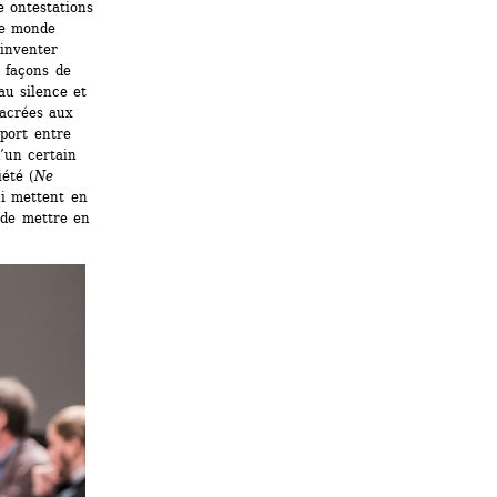
 ontestations 
e monde 
inventer 
 façons de 
u silence et 
acrées aux 
port entre 
’un certain 
été (
Ne 
i mettent en 
 de mettre en 