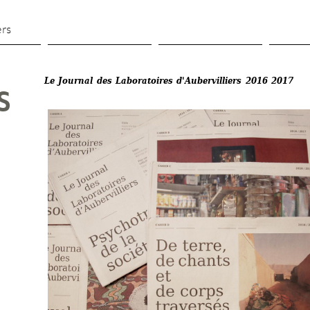
Aller 
au 
ers
contenu 
principal
Le Journal des Laboratoires d'Aubervilliers 2016 2017
S