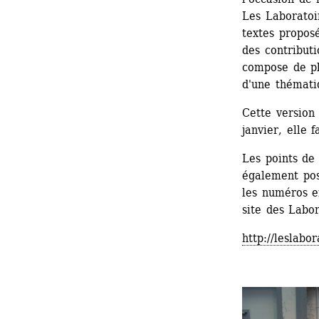
Les Laboratoir
textes proposé
des contributi
compose de pl
d'une thématiq
Cette version 
janvier, elle f
Les points de 
également pos
les numéros e
site des Labor
http://leslabor