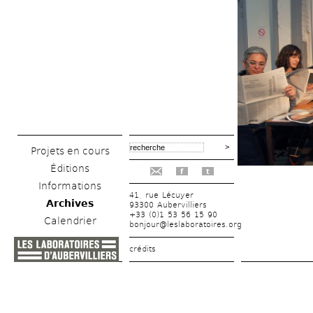
Projets en cours
Éditions
f
t
Informations
41, rue Lécuyer
Archives
93300 Aubervilliers
+33 (0)1 53 56 15 90
Calendrier
bonjour@leslaboratoires.org
crédits