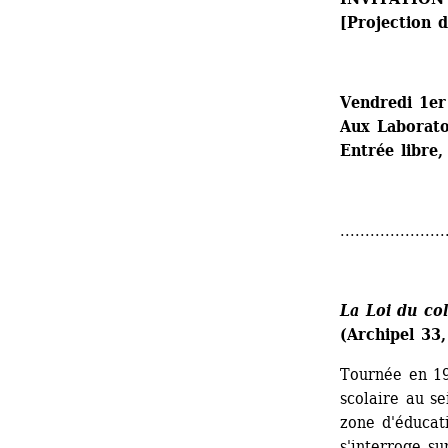
[Projection 
Vendredi 1er
Aux Laboratoi
Entrée libre,
.....................
La Loi du col
(Archipel 33
Tournée en 19
scolaire au se
zone d'éducati
s'interroge su