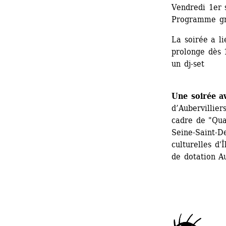
Vendredi 1er 
Programme gra
La soirée a li
prolonge dès 
un dj-set
Une soirée a
d’Aubervillier
cadre de "Qua
Seine-Saint-De
culturelles d'
de dotation A