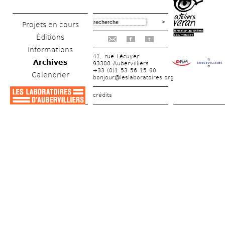
Projets en cours
Éditions
f
t
Informations
41, rue Lécuyer
Archives
93300 Aubervilliers
+33 (0)1 53 56 15 90
Calendrier
bonjour@leslaboratoires.org
crédits