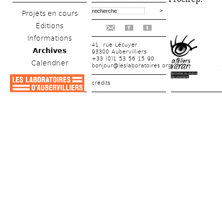
Projets en cours
Éditions
f
t
Informations
41, rue Lécuyer
Archives
93300 Aubervilliers
+33 (0)1 53 56 15 90
Calendrier
bonjour@leslaboratoires.org
crédits