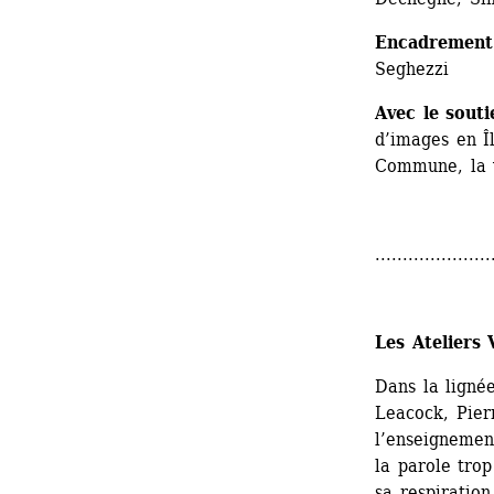
Encadrement
Seghezzi
Avec le souti
d’images en Îl
Commune, la v
.....................
Les Ateliers 
Dans la ligné
Leacock, Pier
l’enseignemen
la parole trop
sa respiration