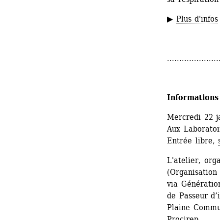
▶ 
Plus d'infos
.....................
Informations
Mercredi 22 j
Aux Laboratoir
Entrée libre, 
L'atelier, org
(Organisation
via Génération
de Passeur d’i
Plaine Commune
Procirep. 