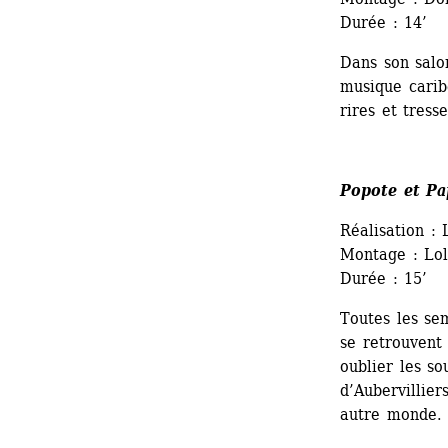
Durée : 14’
Dans son salo
musique carib
rires et tresse
Popote et Pa
Réalisation : 
Montage : Lo
Durée : 15’
Toutes les se
se retrouvent 
oublier les so
d’Aubervillier
autre monde.