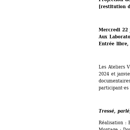
[restitution d
Mercredi 22 
Aux Laboratoi
Entrée libre,
Les Ateliers 
2024 et janvie
documentaires 
participant·es
Tressé, parlé
Réalisation :
Montage : Do