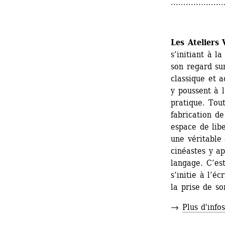
.....................
Les Ateliers 
s’initiant à l
son regard su
classique et 
y poussent à l
pratique. Tout
fabrication de
espace de libe
une véritable
cinéastes y a
langage. C’est
s’initie à l’é
la prise de so
→ 
Plus d'info