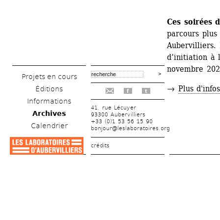
Ces soirées d
parcours plus 
Aubervilliers.
d’initiation à
novembre 2023
Projets en cours
→ 
Plus d'info
Éditions
f
t
Informations
41, rue Lécuyer
Archives
93300 Aubervilliers
+33 (0)1 53 56 15 90
Calendrier
bonjour@leslaboratoires.org
crédits