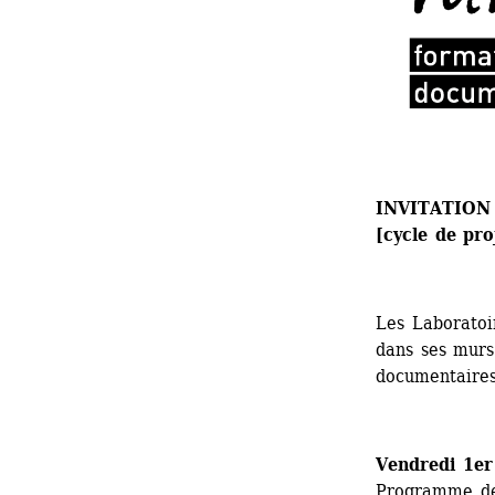
INVITATION
[cycle de pr
Les Laboratoi
dans ses murs 
documentaires
Vendredi 1e
Programme de 