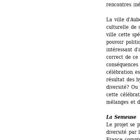
rencontres iné
La ville d'Aub
culturelle de 
ville cette spé
pouvoir politi
intéressant d'
correct de ce 
conséquences d
célébration es
résultat des h
diversité? Ou 
cette célébrat
mélanges et d
La Semeuse
Le projet se p
diversité par 
France compte