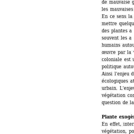
de mauvaise gr
les mauvaises
En ce sens la 
mettre quelque
des plantes a 
souvent les a 
humains autou
œuvre par la v
coloniale est 
politique auto
Ainsi l'enjeu d
écologiques at
urbain. L'enje
végétation co
question de la
Plante exogè
En effet, inte
végétation, p