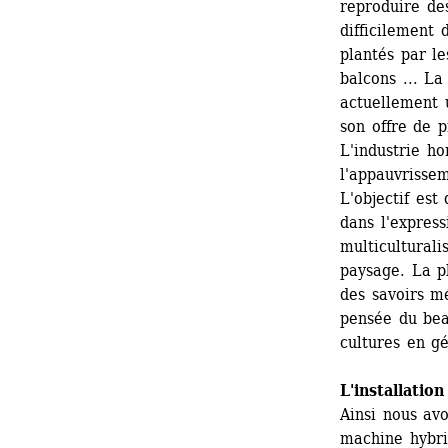
reproduire des
difficilement 
plantés par le
balcons ... La
actuellement 
son offre de p
L'industrie ho
l'appauvrissem
L'objectif est
dans l'express
multicultural
paysage. La pl
des savoirs mé
pensée du bea
cultures en gé
L'installation
Ainsi nous av
machine hybrid