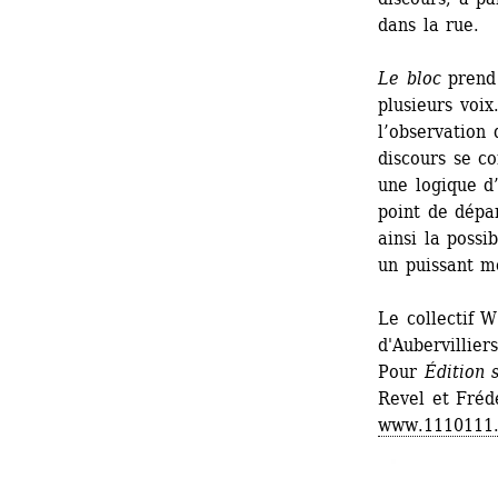
dans la rue.
Le bloc
prend 
plusieurs voix
l’observation 
discours se co
une logique d
point de dépa
ainsi la possib
un puissant mo
Le collectif W
d'Aubervillier
Pour 
Édition 
Revel et Fréd
www.1110111.