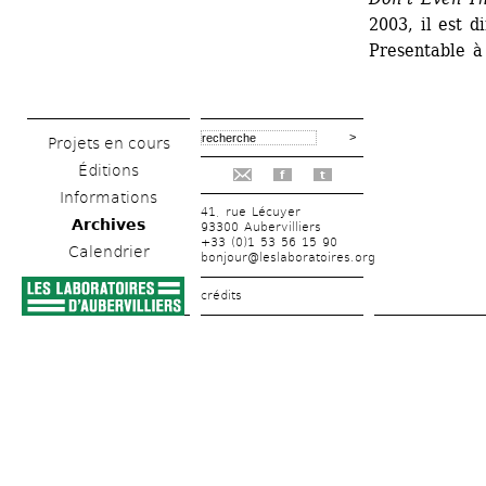
2003, il est 
Presentable à
Projets en cours
Éditions
f
t
Informations
41, rue Lécuyer
Archives
93300 Aubervilliers
+33 (0)1 53 56 15 90
Calendrier
bonjour@leslaboratoires.org
crédits