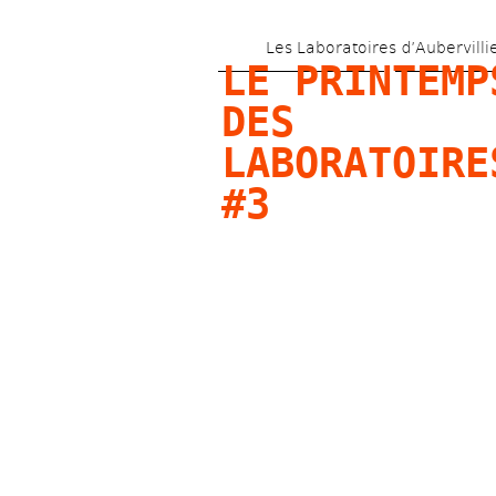
Les Laboratoires d’Aubervilli
LE PRINTEMPS
DES 
LABORATOIRES
#3