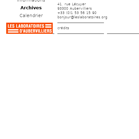
Informations
41, rue Lécuyer
Archives
93300 Aubervilliers
+33 (0)1 53 56 15 90
Calendrier
bonjour@leslaboratoires.org
crédits