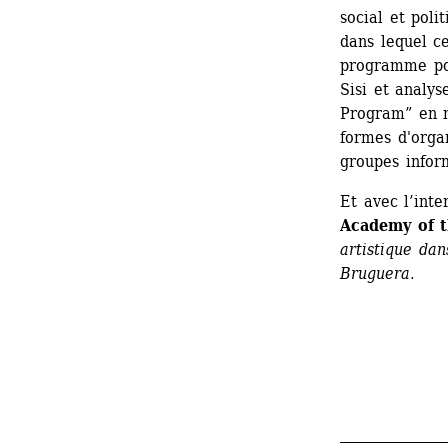
social et poli
dans lequel ce
programme pol
Sisi et analys
Program” en me
formes d'organ
groupes inform
Et avec l’inte
Academy of t
artistique dan
Bruguera.
_______________