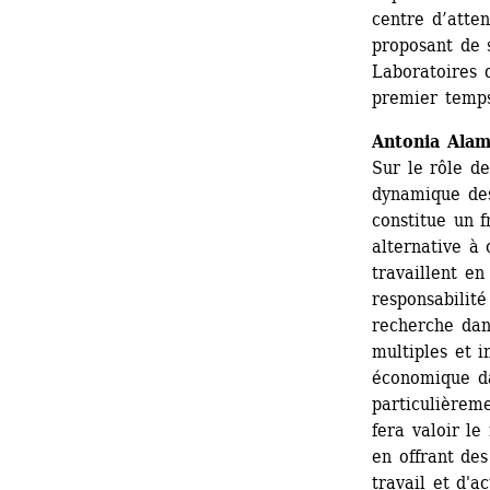
centre d’atten
proposant de s
Laboratoires d
premier temps
Antonia Alam
Sur le rôle de
dynamique des
constitue un f
alternative à 
travaillent en 
responsabilité
recherche dans
multiples et in
économique dan
particulièrem
fera valoir le
en offrant de
travail et d'a