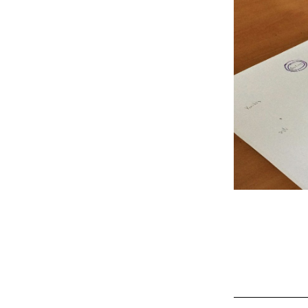
_______________