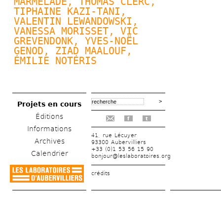
MARMELADE, 
THOMAS CLERC
, 
TIPHAINE KAZI-TANI, 
VALENTIN LEWANDOWSKI
, 
VANESSA MORISSET, VIC 
GREVENDONK, 
YVES-NOËL 
GENOD
, ZIAD MAALOUF, 
ÉMILIE NOTÉRIS
Projets en cours
Éditions
f
t
Informations
41, rue Lécuyer
Archives
93300 Aubervilliers
+33 (0)1 53 56 15 90
Calendrier
bonjour@leslaboratoires.org
crédits