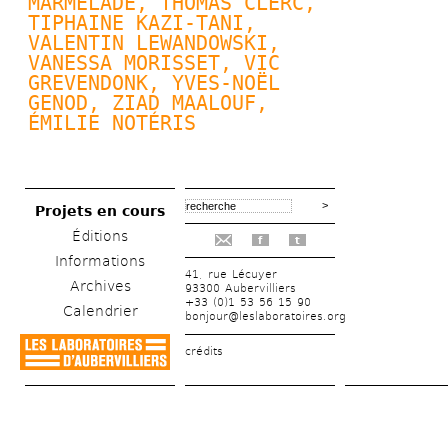
MARMELADE, 
THOMAS CLERC
, 
TIPHAINE KAZI-TANI, 
VALENTIN LEWANDOWSKI
, 
VANESSA MORISSET, VIC 
GREVENDONK, 
YVES-NOËL 
GENOD
, ZIAD MAALOUF, 
ÉMILIE NOTÉRIS
Projets en cours
Éditions
f
t
Informations
41, rue Lécuyer
Archives
93300 Aubervilliers
+33 (0)1 53 56 15 90
Calendrier
bonjour@leslaboratoires.org
crédits