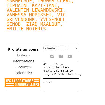
MARMELADE, 
THOMAS CLERC
, 
TIPHAINE KAZI-TANI, 
VALENTIN LEWANDOWSKI
, 
VANESSA MORISSET, VIC 
GREVENDONK, 
YVES-NOËL 
GENOD
, ZIAD MAALOUF, 
ÉMILIE NOTÉRIS
Projets en cours
Éditions
f
t
Informations
41, rue Lécuyer
Archives
93300 Aubervilliers
+33 (0)1 53 56 15 90
Calendrier
bonjour@leslaboratoires.org
crédits