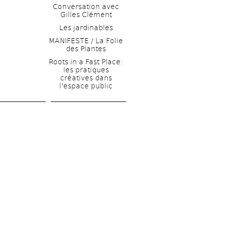
Conversation avec 
Gilles Clément
Les jardinables
MANIFESTE / La Folie 
des Plantes
Roots in a Fast Place: 
les pratiques 
créatives dans 
l'espace public