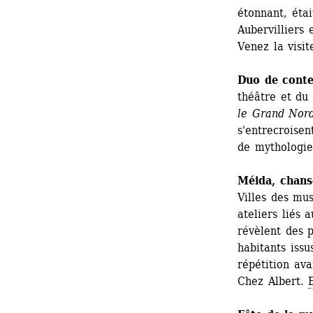
étonnant, étai
Aubervilliers 
Venez la visit
Duo de conte
théâtre et du
le Grand Nor
s'entrecroisen
de mythologie
Méida, chans
Villes des mu
ateliers liés
révèlent des 
habitants issu
répétition ava
Chez Albert. 