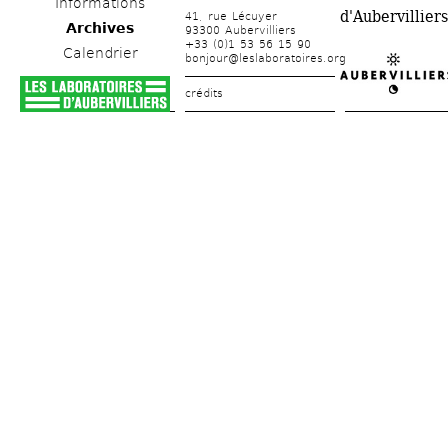
Informations
d'Aubervilliers
41, rue Lécuyer
Archives
93300 Aubervilliers
+33 (0)1 53 56 15 90
Calendrier
bonjour@leslaboratoires.org
crédits