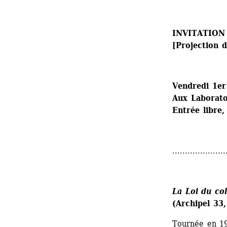
INVITATION
[Projection 
Vendredi 1er
Aux Laboratoi
Entrée libre,
.....................
La Loi du col
(Archipel 33
Tournée en 19