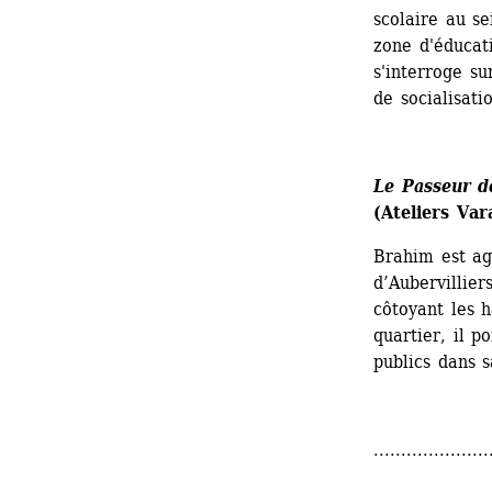
scolaire au se
zone d'éducati
s'interroge su
de socialisati
Le Passeur d
(Ateliers Va
Brahim est ag
d’Aubervillier
côtoyant les h
quartier, il p
publics dans s
.....................