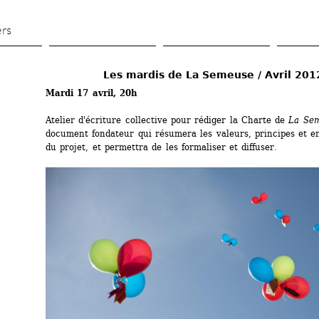
Aller 
au 
ers
contenu 
principal
Les mardis de La Semeuse / Avril 201
Mardi 17 avril, 20h
Atelier d'écriture collective pour rédiger la Charte de 
La Se
document fondateur qui résumera les valeurs, principes et e
du projet, et permettra de les formaliser et diffuser.