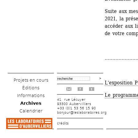
Suite aux mesu
2021, la prése
accéder aux l
de votre comp
.....................
Projets en cours
L'exposition 
Éditions
f
t
Le programme 
Informations
41, rue Lécuyer
Archives
93300 Aubervilliers
+33 (0)1 53 56 15 90
Calendrier
bonjour@leslaboratoires.org
crédits