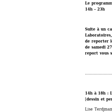
Le programm
14h - 23h
Suite à un ca
Laboratoires,
de reporter l
de samedi 27
report vous 
.....................
14h à 18h : 
[
dessin et p
Lise Terdjman 