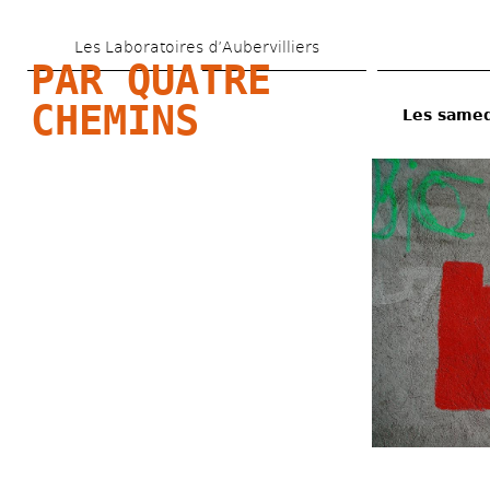
Aller 
Les Laboratoires d’Aubervilliers
au 
PAR QUATRE 
contenu 
CHEMINS
Les samed
principal