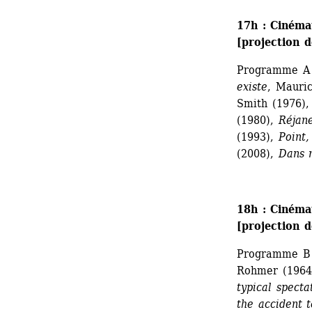
17h : Cinéma
[projection 
Programme A 
existe
, Mauric
Smith (1976),
(1980), 
Réjane
(1993), 
Point,
(2008), 
Dans 
18h : Cinéma
[projection 
Programme B 
Rohmer (1964
typical specta
the accident 