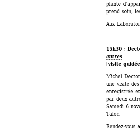
plante d’appa
prend soin, le
Aux Laboratoi
15h30
:
Dect
autres
[
visite guidée
Michel Dector
une visite des
enregistrée et
par deux autr
Samedi 6 nov
Talec.
Rendez-vous a