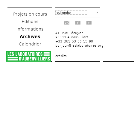
Projets en cours
Éditions
f
t
Informations
41, rue Lécuyer
Archives
93300 Aubervilliers
+33 (0)1 53 56 15 90
Calendrier
bonjour@leslaboratoires.org
crédits