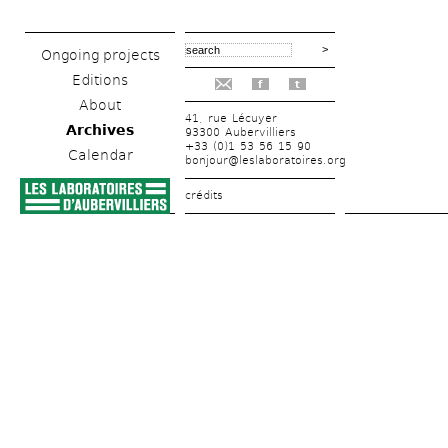
Ongoing projects
Editions
f
t
About
41, rue Lécuyer
Archives
93300 Aubervilliers
+33 (0)1 53 56 15 90
Calendar
bonjour@leslaboratoires.org
crédits