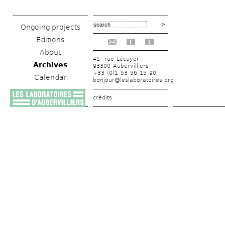
Ongoing projects
Editions
f
t
About
41, rue Lécuyer
Archives
93300 Aubervilliers
+33 (0)1 53 56 15 90
Calendar
bonjour@leslaboratoires.org
crédits