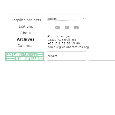
Ongoing projects
Editions
f
t
About
41, rue Lécuyer
Archives
93300 Aubervilliers
+33 (0)1 53 56 15 90
Calendar
bonjour@leslaboratoires.org
crédits