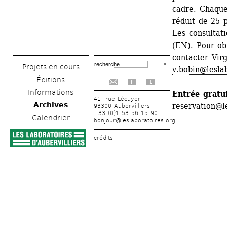
cadre. Chaque
réduit de 25 
Les consultati
(EN). Pour ob
contacter Virg
Projets en cours
v.bobin@lesla
Éditions
f
t
Informations
Entrée gratui
41, rue Lécuyer
Archives
reservation@l
93300 Aubervilliers
+33 (0)1 53 56 15 90
Calendrier
bonjour@leslaboratoires.org
crédits