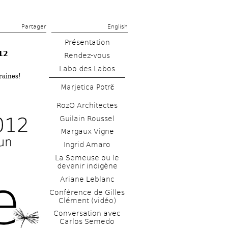
Partager 
English
Présentation
12
Rendez-vous
Labo des Labos
aines! 
Marjetica Potrč
RozO Architectes
Guilain Roussel
Margaux Vigne
Ingrid Amaro
La Semeuse ou le 
devenir indigène
Ariane Leblanc
Conférence de Gilles 
Clément (vidéo)
Conversation avec 
Carlos Semedo