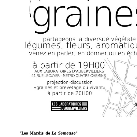
"Les Mardis de 
La Semeuse
"