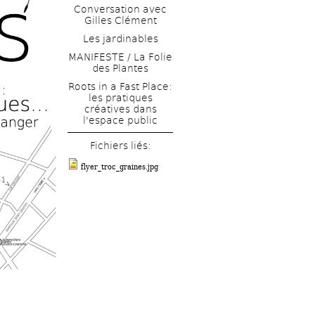
Conversation avec 
Gilles Clément
Les jardinables
MANIFESTE / La Folie 
des Plantes
Roots in a Fast Place: 
les pratiques 
créatives dans 
l'espace public
Fichiers liés: 
flyer_troc_graines.jpg