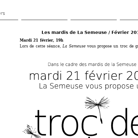
Aller 
au 
ers
contenu 
principal
Les mardis de La Semeuse / Février 20
Mardi 21 février, 19h
Lors de cette séance, 
La Semeuse
vous propose un troc de gr