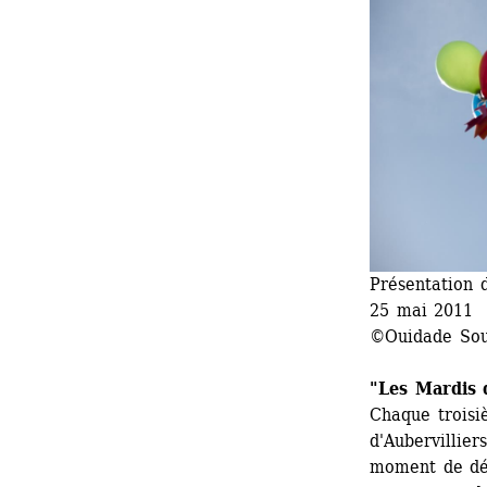
Présentation 
25 mai 2011 
©Ouidade Sou
"Les Mardis 
Chaque troisi
d'Aubervillier
moment de déc