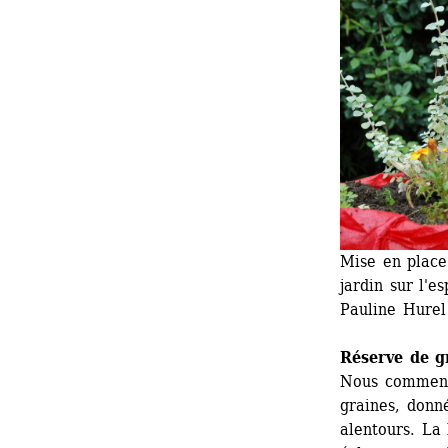
Mise en place
jardin sur l'e
Pauline Hurel
Réserve de g
Nous commenço
graines, donné
alentours. La 