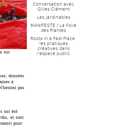
Conversation avec 
Gilles Clément
Les jardinables
MANIFESTE / La Folie 
des Plantes
Roots in a Fast Place: 
les pratiques 
créatives dans 
n sur 
l'espace public
es, données 
aines à 
'hésitez pas 
 ont été 
din, et sont 
ement) pour 