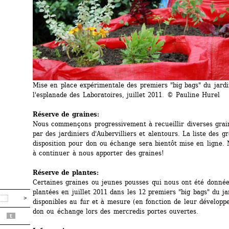
Mise en place expérimentale des premiers "big bags" du jardi
l'esplanade des Laboratoires, juillet 2011. © Pauline Hurel
Réserve de graines:
Nous commençons progressivement à recueillir diverses grain
par des jardiniers d'Aubervilliers et alentours. La liste des gr
disposition pour don ou échange sera bientôt mise en ligne. N
à continuer à nous apporter des graines!
Réserve de plantes:
Certaines graines ou jeunes pousses qui nous ont été données
plantées en juillet 2011 dans les 12 premiers "big bags" du jar
disponibles au fur et à mesure (en fonction de leur développ
don ou échange lors des mercredis portes ouvertes.
t