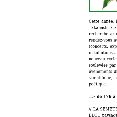
Cette année, l
Takahashi à 
recherche arti
rendez-vous au
(concerts, exp
installations,.
nouveau cycle
soulevées par
évènements div
scientifique, 
poétique.
=> de 17h à
// LA SEMEUSE
BLOC paysage 