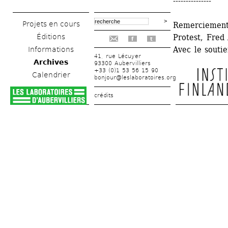
---------------
Projets en cours
Remerciements
Éditions
Protest, Fred
f
t
Avec le soutie
Informations
41, rue Lécuyer
Archives
93300 Aubervilliers
+33 (0)1 53 56 15 90
Calendrier
bonjour@leslaboratoires.org
crédits