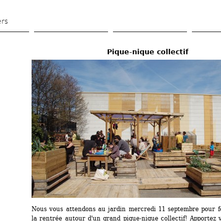
Aller 
au 
ers
contenu 
principal
Pique-nique collectif
Nous vous attendons au jardin mercredi 11 septembre pour f
la rentrée autour d'un grand pique-nique collectif! Apportez v