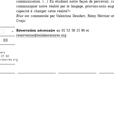
communication. (…) En étudiant notre façon de percevoir, c
communiquer notre réalité par le langage, pouvons-nous aug
capacité à changer cette réalité?»
Blue
est commentée par Valentina Desideri, Rémy Héritier et
Cvejić
Réservation nécessaire
au 01 53 56 15 90 et 
reservation@leslaboratoires.org
t
r
iers
 15 90
ratoires.org