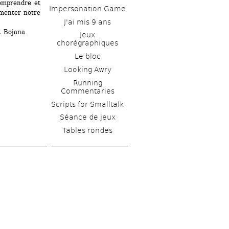
omprendre et 
Impersonation Game
menter notre 
J'ai mis 9 ans
 Bojana 
Jeux 
chorégraphiques
Le bloc
Looking Awry
Running 
Commentaries
Scripts for Smalltalk 
Séance de jeux
Tables rondes