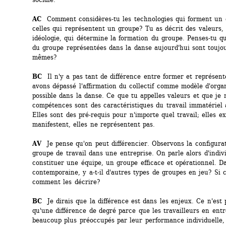
AC
Comment considères-tu les technologies qui forment un g
celles qui représentent un groupe? Tu as décrit des valeurs, 
idéologie, qui détermine la formation du groupe. Penses-tu qu
du groupe représentées dans la danse aujourd'hui sont toujour
mêmes?
BC
Il n'y a pas tant de différence entre former et représent
avons dépassé l'affirmation du collectif comme modèle d'organ
possible dans la danse. Ce que tu appelles valeurs et que je 
compétences sont des caractéristiques du travail immatériel a
Elles sont des pré-requis pour n'importe quel travail; elles exi
manifestent, elles ne représentent pas. 
AV 
Je pense qu'on peut différencier. Observons la configurat
groupe de travail dans une entreprise. On parle alors d'indivi
constituer une équipe, un groupe efficace et opérationnel. Da
contemporaine, y a-t-il d'autres types de groupes en jeu? Si c'
comment les décrire?
BC 
Je dirais que la différence est dans les enjeux. Ce n'est p
qu'une différence de degré parce que les travailleurs en entre
beaucoup plus préoccupés par leur performance individuelle, l