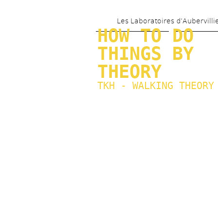
Les Laboratoires d’Aubervilli
HOW TO DO 
THINGS BY 
THEORY
TKH - WALKING THEORY