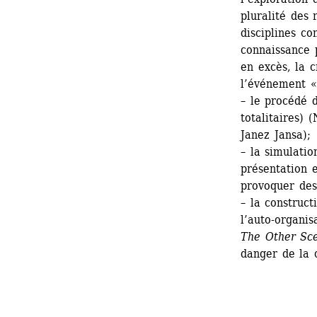
pluralité des 
disciplines co
connaissance 
en excès, la c
l’événement « 
– le procédé d
totalitaires) 
Janez Jansa);
– la simulatio
présentation 
provoquer des 
– la construct
l’auto-organis
The Other Sc
danger de la c