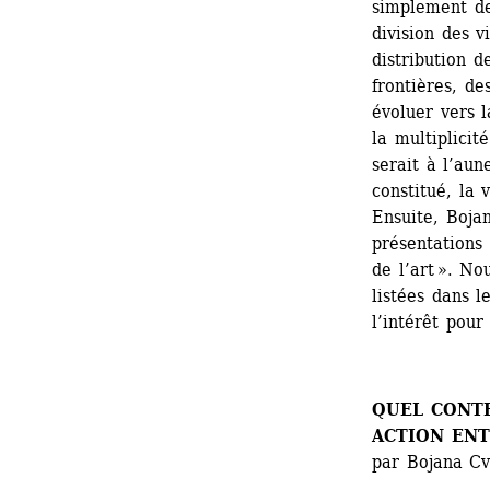
simplement de 
division des vi
distribution de
frontières, de
évoluer vers l
la multiplicit
serait à l’aun
constitué, la v
Ensuite, Boja
présentations 
de l’art ». No
listées dans l
l’intérêt pour
QUEL CONTE
ACTION ENT
par Bojana Cv