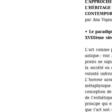
L'APPROCHE 
L'HÉRITAGE
CONTEMPOR
par Ana Vujan
• Le paradig
XVIIIème sièc
L’art comme pr
antique : voir 
praxis ne sign
la société ou 
volonté indivi
L’homme sans
métaphysique 
conception de 
de l’esthétiqu
principe qui e
que l’art soit