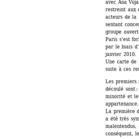
avec Ana Vujan
restreint aux 
acteurs de la 
sentant concer
groupe ouvert
Paris s’est fo
par le biais d
janvier 2010.
Une carte de l
suite à ces re
Les premiers 
découlé sont :
minorité et le
appartenance.
La première d
a été très sym
malentendus, d
conséquent, l