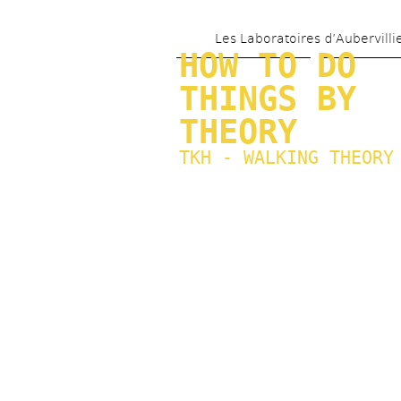
Les Laboratoires d’Aubervilli
HOW TO DO 
THINGS BY 
THEORY
TKH - WALKING THEORY