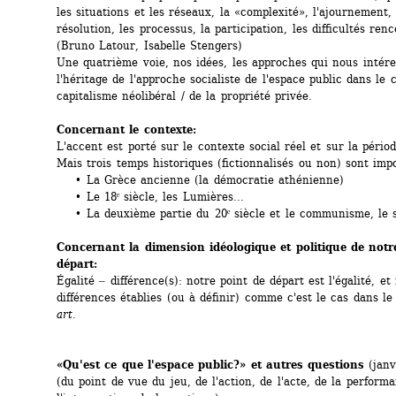
les situations et les réseaux, la «complexité», l'ajournement, 
résolution, les processus, la participation, les difficultés renc
(Bruno Latour, Isabelle Stengers)
Une quatrième voie, nos idées, les approches qui nous intéres
l'héritage de l'approche socialiste de l'espace public dans le 
capitalisme néolibéral / de la propriété privée.
Concernant le contexte:
L'accent est porté sur le contexte social réel et sur la période
Mais trois temps historiques (fictionnalisés ou non) sont imp
• La Grèce ancienne (la démocratie athénienne)
• Le 18ᵉ siècle, les Lumières...
• La deuxième partie du 20ᵉ siècle et le communisme, le s
Concernant la dimension idéologique et politique de notre
départ:
Égalité ‒ différence(s): notre point de départ est l'égalité, et
différences établies (ou à définir) comme c'est le cas dans le
art.
«Qu'est ce que l'espace public?» et autres questions
(janv
(du point de vue du jeu, de l'action, de l'acte, de la performa