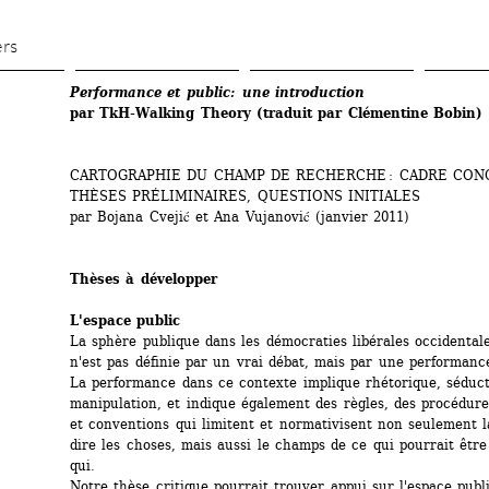
Aller 
au 
ers
contenu 
Performance et public: une introduction
principal
par TkH-Walking Theory
(traduit par Clémentine Bobin)
CARTOGRAPHIE DU CHAMP DE RECHERCHE : CADRE CONC
THÈSES PRÉLIMINAIRES, QUESTIONS INITIALES
par Bojana Cvejić et Ana Vujanović (janvier 2011)
Thèses à développer
L'espace public
La sphère publique dans les démocraties libérales occidentale
n'est pas définie par un vrai débat, mais par une performance
La performance dans ce contexte implique rhétorique, séducti
manipulation, et indique également des règles, des procédures
et conventions qui limitent et normativisent non seulement l
dire les choses, mais aussi le champs de ce qui pourrait être d
qui. 
Notre thèse critique pourrait trouver appui sur l'espace publi