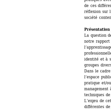
de ces différe
réflexion sur
société conte
Présentation 
La question d
notre rapport 
l’apprentissag
professionnell
identité et à 
groupes divers
Dans le cadre
l’espace publi
pratique et/ou
management à 
techniques de 
L’enjeu de cet
différentes de