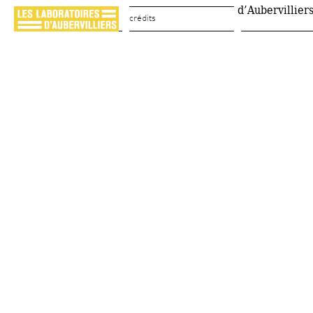
d’Aubervillier
crédits