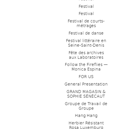
Festival
Festival
Festival de courts-
métrages 
Festival de danse
Festival littéraire en 
Seine-Saint-Denis
Fête des archives 
aux Laboratoires
Follow the Fireflies — 
Monica Espina
FOR US
General Presentation
GRAND MAGASIN & 
SOPHIE SÉNÉCAUT
Groupe de Travail de 
Groupe
Hang Hang
Herbier Résistant 
Rosa Luxemburg