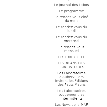
Le Journal des Labos
Le programme
Le rendez-vous ciné 
du mois
Le rendez-vous du 
lundi
Le rendez-vous du 
mercredi
Le rendez-vous 
mensuel
LECTURE CYCLE
LES 30 ANS DES 
LABORATOIRES
Les Laboratoires 
d'Aubervilliers 
invitent les Editions 
des Petits Matins
Les Laboratoires 
soutiennent les 
intermittents
Les News de la MAF 