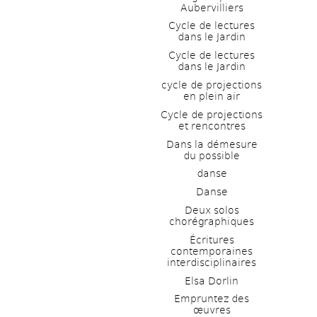
Aubervilliers
Cycle de lectures 
dans le Jardin
Cycle de lectures 
dans le Jardin
cycle de projections 
en plein air
Cycle de projections 
et rencontres
Dans la démesure 
du possible
danse
Danse
Deux solos 
chorégraphiques
Écritures 
contemporaines 
interdisciplinaires
Elsa Dorlin
Empruntez des 
œuvres