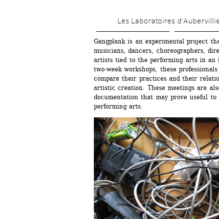
Les Laboratoires d’Aubervilli
Gangplank is an experimental project tha
musicians, dancers, choreographers, dire
artists tied to the performing arts in an
two-week workshops, these professionals 
compare their practices and their relatio
artistic creation. These meetings are als
documentation that may prove useful to al
performing arts.