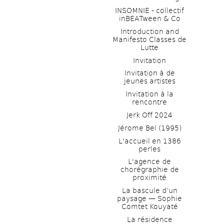
INSOMNIE - collectif 
inBEATween & Co
Introduction and 
Manifesto Classes de 
Lutte
Invitation
Invitation à de 
jeunes artistes 
Invitation à la 
rencontre
Jerk Off 2024
Jérome Bel (1995)
L'accueil en 1386 
perles
L'agence de 
chorégraphie de 
proximité
La bascule d’un 
paysage — Sophie 
Comtet Kouyaté
La résidence