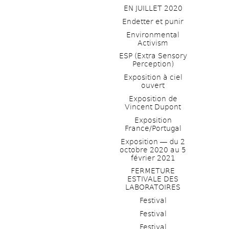
EN JUILLET 2020
Endetter et punir
Environmental 
Activism
ESP (Extra Sensory 
Perception)
Exposition à ciel 
ouvert
Exposition de 
Vincent Dupont
Exposition 
France/Portugal
Exposition ― du 2 
octobre 2020 au 5 
février 2021
FERMETURE 
ESTIVALE DES 
LABORATOIRES
Festival
Festival
Festival