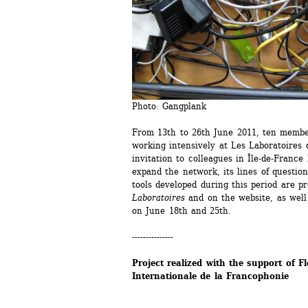
Photo: Gangplank
From 13th to 26th June 2011, ten membe
working intensively at Les Laboratoires d
invitation to colleagues in Île-de-France
expand the network, its lines of question
tools developed during this period are pr
Laboratoires
and on the website, as well
on June 18th and 25th.
---------------
Project realized with the support of F
Internationale de la Francophonie