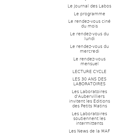
Le Journal des Labos
Le programme
Le rendez-vous ciné 
du mois
Le rendez-vous du 
lundi
Le rendez-vous du 
mercredi
Le rendez-vous 
mensuel
LECTURE CYCLE
LES 30 ANS DES 
LABORATOIRES
Les Laboratoires 
d'Aubervilliers 
invitent les Editions 
des Petits Matins
Les Laboratoires 
soutiennent les 
intermittents
Les News de la MAF 