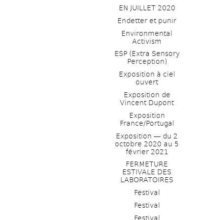
EN JUILLET 2020
Endetter et punir
Environmental 
Activism
ESP (Extra Sensory 
Perception)
Exposition à ciel 
ouvert
Exposition de 
Vincent Dupont
Exposition 
France/Portugal
Exposition ― du 2 
octobre 2020 au 5 
février 2021
FERMETURE 
ESTIVALE DES 
LABORATOIRES
Festival
Festival
Festival