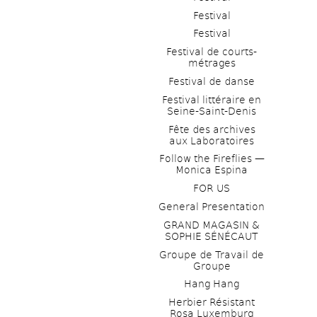
Festival
Festival
Festival de courts-
métrages 
Festival de danse
Festival littéraire en 
Seine-Saint-Denis
Fête des archives 
aux Laboratoires
Follow the Fireflies — 
Monica Espina
FOR US
General Presentation
GRAND MAGASIN & 
SOPHIE SÉNÉCAUT
Groupe de Travail de 
Groupe
Hang Hang
Herbier Résistant 
Rosa Luxemburg