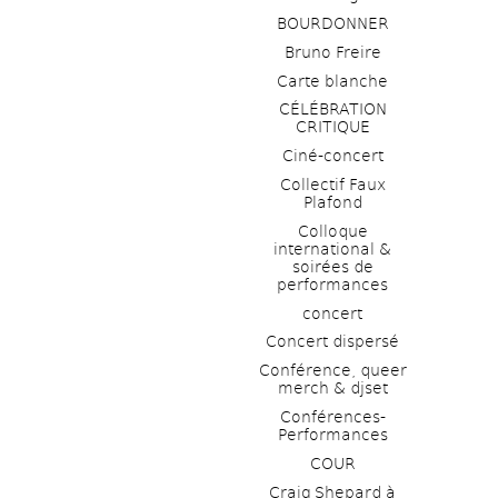
BOURDONNER
Bruno Freire
Carte blanche
CÉLÉBRATION 
CRITIQUE
Ciné-concert
Collectif Faux 
Plafond 
Colloque 
international & 
soirées de 
performances 
concert
Concert dispersé
Conférence, queer 
merch & djset
Conférences-
Performances
COUR
Craig Shepard à 