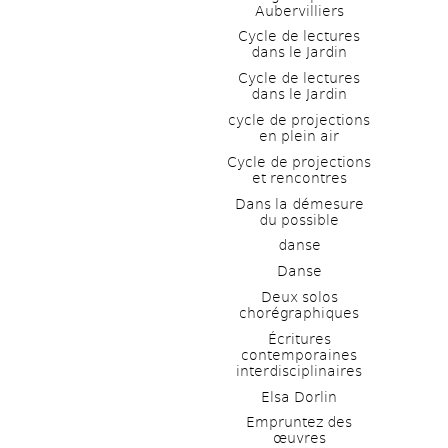
Aubervilliers
Cycle de lectures 
dans le Jardin
Cycle de lectures 
dans le Jardin
cycle de projections 
en plein air
Cycle de projections 
et rencontres
Dans la démesure 
du possible
danse
Danse
Deux solos 
chorégraphiques
Écritures 
contemporaines 
interdisciplinaires
Elsa Dorlin
Empruntez des 
œuvres