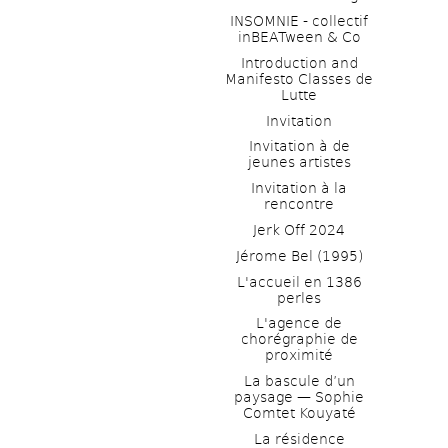
INSOMNIE - collectif 
inBEATween & Co
Introduction and 
Manifesto Classes de 
Lutte
Invitation
Invitation à de 
jeunes artistes 
Invitation à la 
rencontre
Jerk Off 2024
Jérome Bel (1995)
L'accueil en 1386 
perles
L'agence de 
chorégraphie de 
proximité
La bascule d’un 
paysage — Sophie 
Comtet Kouyaté
La résidence