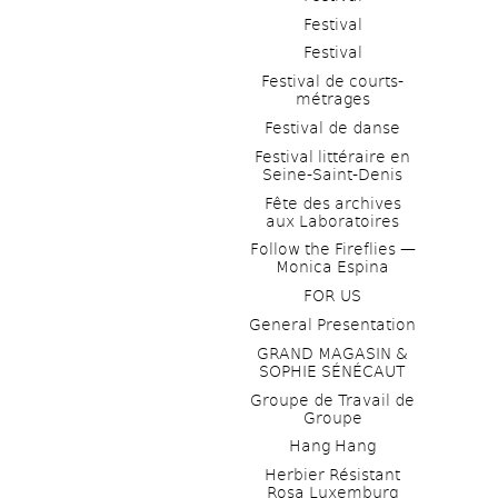
Festival
Festival
Festival de courts-
métrages 
Festival de danse
Festival littéraire en 
Seine-Saint-Denis
Fête des archives 
aux Laboratoires
Follow the Fireflies — 
Monica Espina
FOR US
General Presentation
GRAND MAGASIN & 
SOPHIE SÉNÉCAUT
Groupe de Travail de 
Groupe
Hang Hang
Herbier Résistant 
Rosa Luxemburg