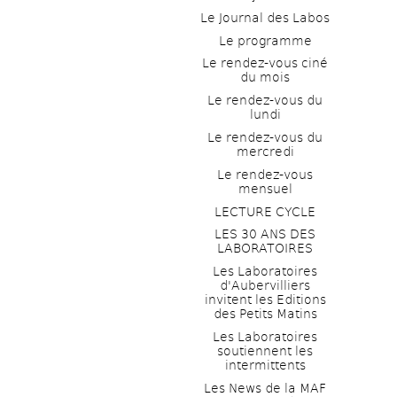
Le Journal des Labos
Le programme
Le rendez-vous ciné 
du mois
Le rendez-vous du 
lundi
Le rendez-vous du 
mercredi
Le rendez-vous 
mensuel
LECTURE CYCLE
LES 30 ANS DES 
LABORATOIRES
Les Laboratoires 
d'Aubervilliers 
invitent les Editions 
des Petits Matins
Les Laboratoires 
soutiennent les 
intermittents
Les News de la MAF 