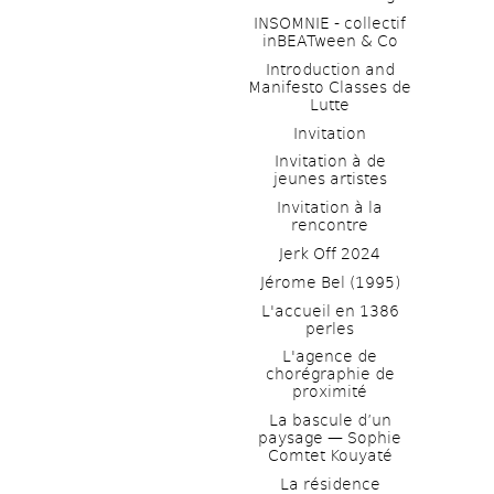
INSOMNIE - collectif 
inBEATween & Co
Introduction and 
Manifesto Classes de 
Lutte
Invitation
Invitation à de 
jeunes artistes 
Invitation à la 
rencontre
Jerk Off 2024
Jérome Bel (1995)
L'accueil en 1386 
perles
L'agence de 
chorégraphie de 
proximité
La bascule d’un 
paysage — Sophie 
Comtet Kouyaté
La résidence