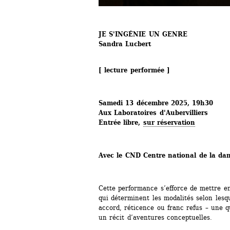
JE S'INGÉNIE UN GENRE
Sandra Lucbert
[ lecture performée ]
Samedi 13 décembre 2025, 19h30
Aux Laboratoires d'Aubervilliers
Entrée libre, 
sur réservation
Avec le CND Centre national de la da
Cette performance s’efforce de mettre en
qui déterminent les modalités selon lesqu
accord, réticence ou franc refus – une qu
un récit d’aventures conceptuelles.