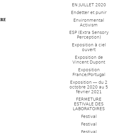
EN JUILLET 2020
Endetter et punir
BRE
Environmental 
Activism
ESP (Extra Sensory 
Perception)
Exposition à ciel 
ouvert
Exposition de 
Vincent Dupont
Exposition 
France/Portugal
Exposition ― du 2 
octobre 2020 au 5 
février 2021
FERMETURE 
ESTIVALE DES 
LABORATOIRES
Festival
Festival
Festival