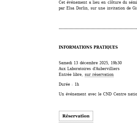
Cet événement a lieu en clôture du sém
par Elsa Dorlin, sur une invitation de Gi
................................................................
INFORMATIONS PRATIQUES
Samedi 13 décembre 2025, 19h30
Aux Laboratoires d'Aubervilliers
Entrée libre, 
sur réservation
Durée : 1h
Un événement avec le CND Centre nation