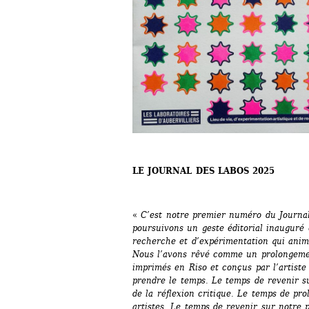
LE JOURNAL DES LABOS 2025
« 
C’est notre premier numéro du Journal 
poursuivons un geste éditorial inauguré e
recherche et d’expérimentation qui anime
Nous l’avons rêvé comme un prolongemen
imprimés en Riso et conçus par l’artiste 
prendre le temps. Le temps de revenir su
de la réflexion critique. Le temps de pro
artistes. Le temps de revenir sur notre p