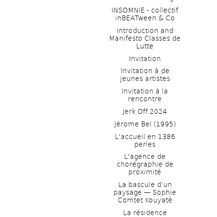
INSOMNIE - collectif 
inBEATween & Co
Introduction and 
Manifesto Classes de 
Lutte
Invitation
Invitation à de 
jeunes artistes 
Invitation à la 
rencontre
Jerk Off 2024
Jérome Bel (1995)
L'accueil en 1386 
perles
L'agence de 
chorégraphie de 
proximité
La bascule d’un 
paysage — Sophie 
Comtet Kouyaté
La résidence