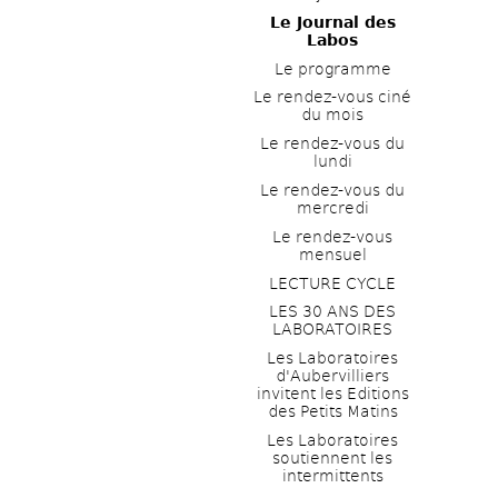
Le Journal des 
Labos
Le programme
Le rendez-vous ciné 
du mois
Le rendez-vous du 
lundi
Le rendez-vous du 
mercredi
Le rendez-vous 
mensuel
LECTURE CYCLE
LES 30 ANS DES 
LABORATOIRES
Les Laboratoires 
d'Aubervilliers 
invitent les Editions 
des Petits Matins
Les Laboratoires 
soutiennent les 
intermittents