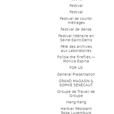
Festival
Festival
Festival de courts-
métrages 
Festival de danse
Festival littéraire en 
Seine-Saint-Denis
Fête des archives 
aux Laboratoires
Follow the Fireflies — 
Monica Espina
FOR US
General Presentation
GRAND MAGASIN & 
SOPHIE SÉNÉCAUT
Groupe de Travail de 
Groupe
Hang Hang
Herbier Résistant 
Rosa Luxemburg