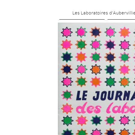
Les Laboratoires d’Aubervilli