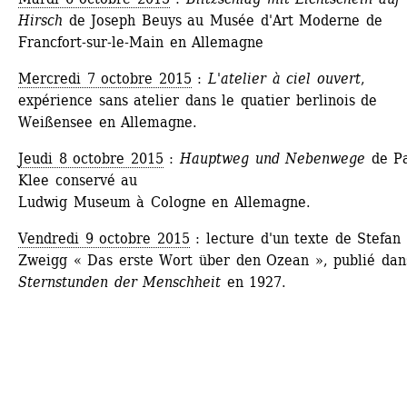
Hirsch 
de Joseph Beuys au Musée d'Art Moderne de 
Francfort-sur-le-Main en Allemagne
Mercredi 7 octobre 2015
: 
L'atelier à ciel ouvert
, 
expérience sans atelier dans le quatier berlinois de 
Weißensee en Allemagne.
Jeudi 8 octobre 2015
:
Hauptweg und Nebenwege
de Pa
Klee conservé au 
Ludwig Museum à Cologne en Allemagne.
Vendredi 9 octobre 2015
: lecture d'un texte de Stefan 
Zweigg « Das erste Wort über den Ozean », publié dans
Sternstunden der Menschheit
en 1927.