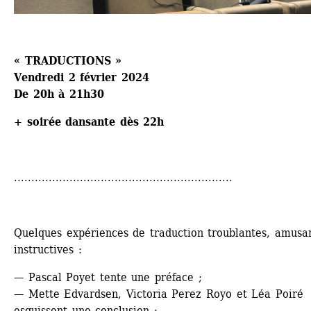
« TRADUCTIONS »
Vendredi 2 février 2024
De 20h à 21h30
+ soirée dansante dès 22h
...............................................................
Quelques expériences de traduction troublantes, amusan
instructives :
— Pascal Poyet tente une préface ;
— Mette Edvardsen, Victoria Perez Royo et Léa Poiré 
esquissent une conclusion ;