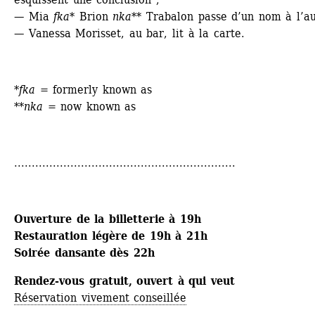
— Mia 
fka*
Brion 
nka
** Trabalon passe d’un nom à l’au
— Vanessa Morisset, au bar, lit à la carte.
*
fka
= formerly known as
**
nka
= now known as
...............................................................
Ouverture de la billetterie à 19h
Restauration légère de 19h à 21h 
Soirée dansante dès 22h
Rendez-vous gratuit, ouvert à qui veut
Réservation vivement conseillée