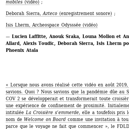
mobiles
(vidéo)
;
Deborah Sierra, 
Azteco
(enregistrement sonore)
; 
Isis Lherm, Archeospace Odysssée (vidéo)
— Lucien Laffitte, Anouk Sraka, Louna Mollon et An
Allard, Alexis Toudic, Deborah Sierra, 
Isis Lherm po
Phoenix Atala
« Lorsque nous avons réalisé cette vidéo en août 2019, 
savions. Quoi ? Nous savions que la pandémie dûe au S
COV 2 se développerait et transformerait toute croisièr
une expérience de confinement de proximité. Initialeme
intitulée
La Croisière s’emmerde
, elle a toufefois pris l
nom de
Welcome on Board
comme une invitation à tou.t
parce que le voyage ne fait que commencer », le FDLD