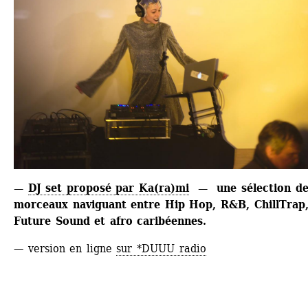
— 
DJ set proposé par Ka(ra)mi
— une sélection de
morceaux naviguant entre Hip Hop, R&B, ChillTrap,
Future Sound et afro caribéennes.
— version en ligne 
sur *DUUU radio